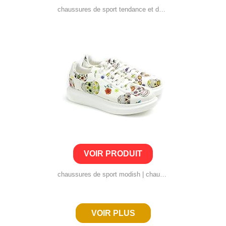
chaussures de sport tendance et décontractées pour femme – imprimé animal
VOIR PRODUIT
chaussures de sport modish | chaussures de sport légères et respirantes | baskets pour femme
VOIR PLUS