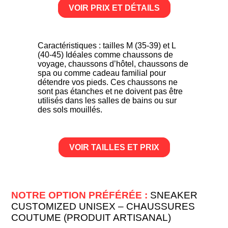
VOIR PRIX ET DÉTAILS
Caractéristiques : tailles M (35-39) et L
(40-45) Idéales comme chaussons de
voyage, chaussons d’hôtel, chaussons de
spa ou comme cadeau familial pour
détendre vos pieds. Ces chaussons ne
sont pas étanches et ne doivent pas être
utilisés dans les salles de bains ou sur
des sols mouillés.
VOIR TAILLES ET PRIX
NOTRE OPTION PRÉFÉRÉE :
SNEAKER
CUSTOMIZED UNISEX – CHAUSSURES
COUTUME (PRODUIT ARTISANAL)