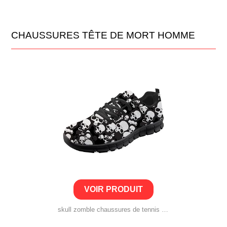
CHAUSSURES TÊTE DE MORT HOMME
VOIR PRODUIT
skull zomble chaussures de tennis plates pour homme et femme