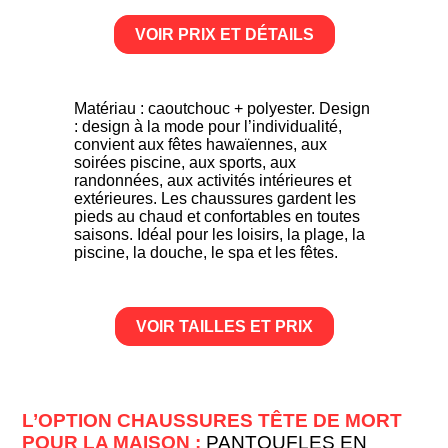
VOIR PRIX ET DÉTAILS
Matériau : caoutchouc + polyester. Design
: design à la mode pour l’individualité,
convient aux fêtes hawaïennes, aux
soirées piscine, aux sports, aux
randonnées, aux activités intérieures et
extérieures. Les chaussures gardent les
pieds au chaud et confortables en toutes
saisons. Idéal pour les loisirs, la plage, la
piscine, la douche, le spa et les fêtes.
VOIR TAILLES ET PRIX
L’OPTION CHAUSSURES TÊTE DE MORT
POUR LA MAISON :
PANTOUFLES EN