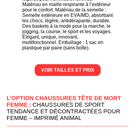
Matériau en maille respirante à l’extérieur
pour le confort. Matériau de la semelle :
Semelle extérieure en EVA/MD, absorbant
les chocs, légère, antidérapante, durable.
Des baskets à la mode pour la marche, le
jogging, la course, le sport et les voyages.
Élégant, unique, innovant,
multifonctionnel. Emballage : 1 sac en
plastique par paire (sans boîte).
VOIR TAILLES ET PRIX
L’OPTION CHAUSSURES TÊTE DE MORT
FEMME :
CHAUSSURES DE SPORT
TENDANCE ET DÉCONTRACTÉES POUR
FEMME – IMPRIMÉ ANIMAL