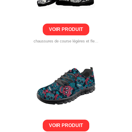
VOIR PRODUIT
chaussures de course légères et flexibles en forme de crâne pour femme
VOIR PRODUIT